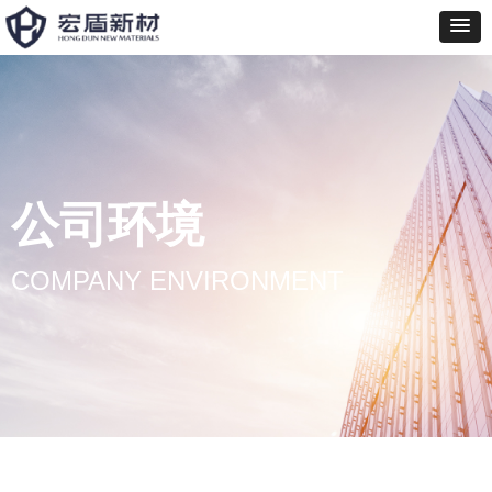
公司环境
COMPANY ENVIRONMENT