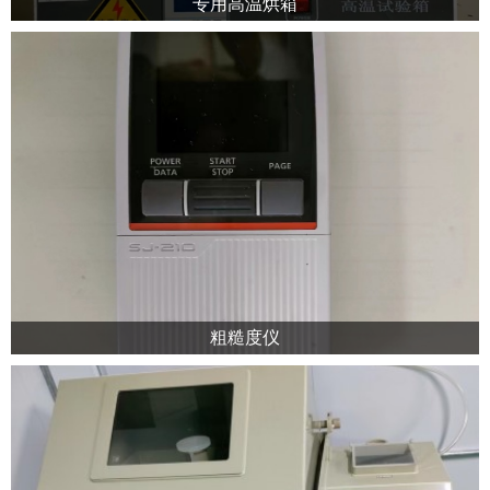
专用高温烘箱
粗糙度仪