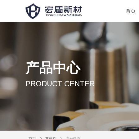
首页
产品中心
PRODUCT CENTER
首页
ꄲ
常规件
ꄲ
高端热沉