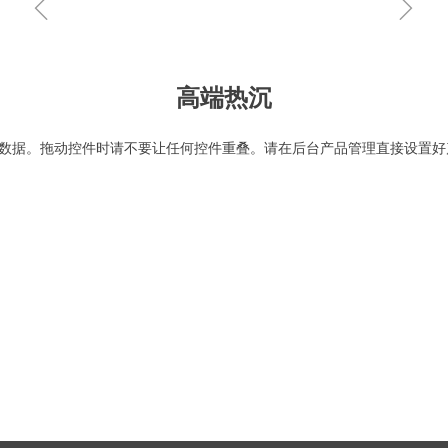
ꁆ
ꁇ
高端热沉
数据。拖动控件时请不要让任何控件重叠。请在后台产品管理直接设置好