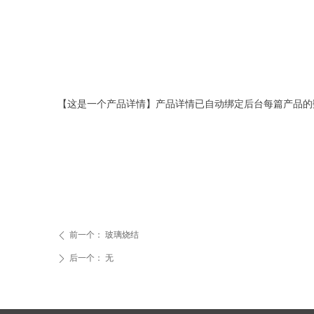
【这是一个产品详情】产品详情已自动绑定后台每篇产品的
前一个：
玻璃烧结
ꄴ
后一个：
无
ꄲ